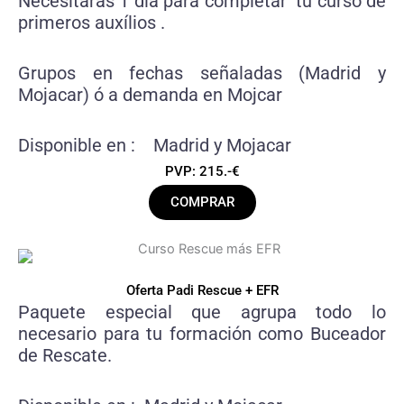
Necesitarás 1 día para completar tu curso de
primeros auxílios .
Grupos en fechas señaladas (Madrid y
Mojacar) ó a demanda en Mojcar
Disponible en : Madrid y Mojacar
PVP: 215.-€
COMPRAR
Oferta Padi Rescue + EFR
Paquete especial que agrupa todo lo
necesario para tu formación como Buceador
de Rescate.