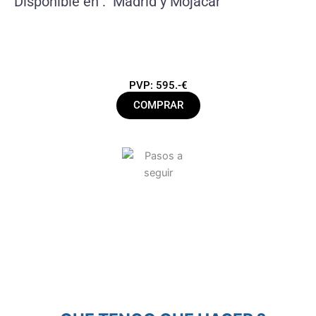
Disponible en : Madrid y Mojacar
PVP: 595.-€
COMPRAR