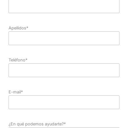
Apellidos
*
Teléfono
*
E-mail
*
¿En qué podemos ayudarte?
*