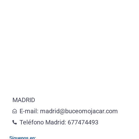
MADRID
E-mail: madrid@buceomojacar.com
Teléfono Madrid: 677474493
Síguenos en: